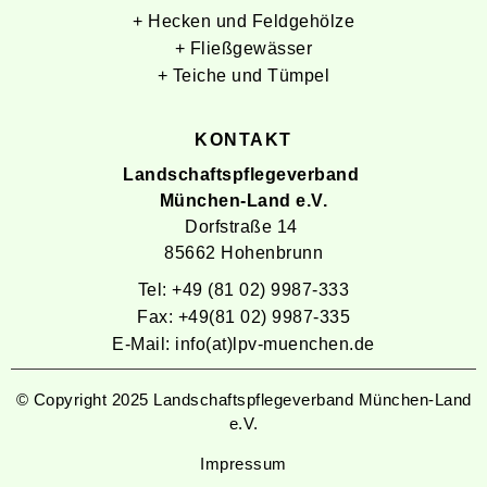
+ Hecken und Feldgehölze
+ Fließgewässer
+ Teiche und Tümpel
KONTAKT
Landschaftspflegeverband 
München-Land e.V.
Dorfstraße 14 
85662 Hohenbrunn
Tel: +49 (81 02) 9987-333
Fax: +49(81 02) 9987-335
E-Mail: info(at)lpv-muenchen.de
© Copyright 2025 Landschaftspflegeverband München-Land
e.V.
Impressum